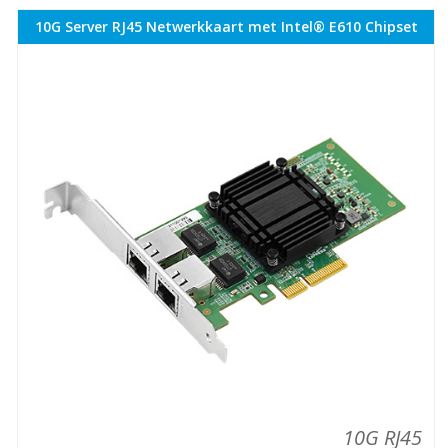
10G Server RJ45 Netwerkkaart met Intel® E610 Chipset
10G RJ45