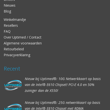
Nieuws
Blog
Winkelmandje
Resellers
FAQ
Over Uptimed / Contact
Algemene voorwaarden
Retourbeleid
Privacyverklaring
Recent
Nieuw bij Uptimed®: 10G Netwerkkaart op basis
van de Intel® E610 Chipset! PCI-E 4.0 en 50%
zuiniger dan de X550!
Nieuw bij Uptimed®: 25G netwerkkaart op basis
van de Intel® E810 Chipset met RDMA