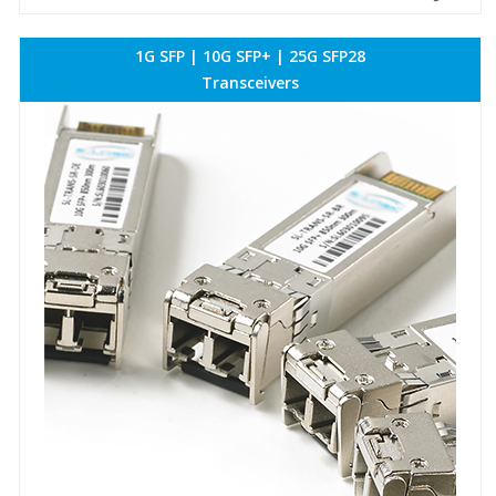
1G SFP | 10G SFP+ | 25G SFP28
Transceivers