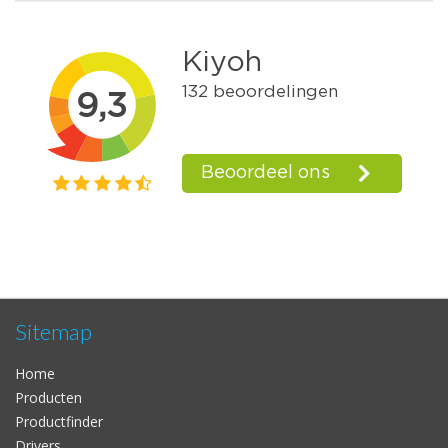
Sitemap
Home
Producten
Productfinder
Drivers