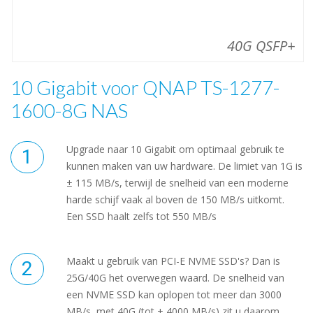
40G QSFP+
10 Gigabit voor QNAP TS-1277-
1600-8G NAS
Upgrade naar 10 Gigabit om optimaal gebruik te
kunnen maken van uw hardware. De limiet van 1G is
± 115 MB/s, terwijl de snelheid van een moderne
harde schijf vaak al boven de 150 MB/s uitkomt.
Een SSD haalt zelfs tot 550 MB/s
Maakt u gebruik van PCI-E NVME SSD's? Dan is
25G/40G het overwegen waard. De snelheid van
een NVME SSD kan oplopen tot meer dan 3000
MB/s, met 40G (tot ± 4000 MB/s) zit u daarom