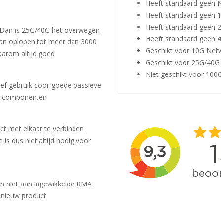
Heeft standaard geen 
Heeft standaard geen 
Heeft standaard geen 
 Dan is 25G/40G het overwegen
Heeft standaard geen
an oplopen tot meer dan 3000
Geschikt voor 10G Net
aarom altijd goed
Geschikt voor 25G/40G
Niet geschikt voor 100
ief gebruik door goede passieve
ge componenten
ct met elkaar te verbinden
is dus niet altijd nodig voor
doen niet aan ingewikkelde RMA
 nieuw product