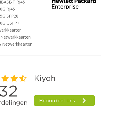
NBASE-T RJ45
10G RJ45
25G SFP28
 40G QSFP+
werkkaarten
 Netwerkkaarten
G Netwerkkaarten