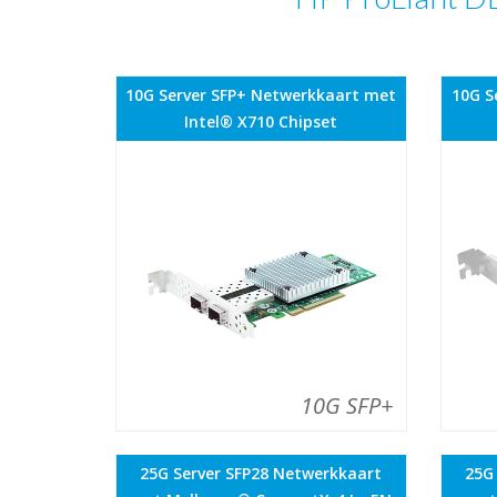
10G Server SFP+ Netwerkkaart met
10G S
Intel® X710 Chipset
10G SFP+
25G Server SFP28 Netwerkkaart
25G