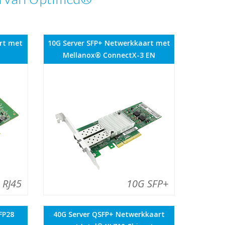
rt met
10G Server SFP+ Netwerkkaart met
Mellanox® ConnectX-3 EN
 RJ45
10G SFP+
FP28
40G Server QSFP+ Netwerkkaart